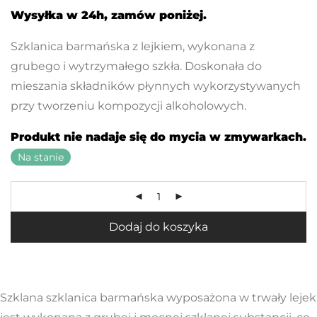
Wysyłka w 24h, zamów poniżej.
Szklanica barmańska z lejkiem, wykonana z
grubego i wytrzymałego szkła. Doskonała do
mieszania składników płynnych wykorzystywanych
przy tworzeniu kompozycji alkoholowych.
Produkt nie nadaje się do mycia w zmywarkach.
Na stanie
Dodaj do koszyka
Szklana szklanica barmańska wyposażona w trwały lejek