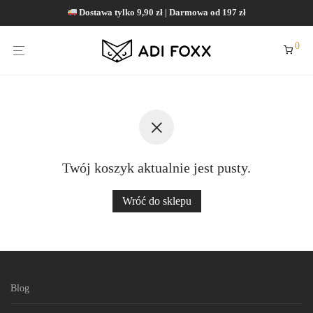
Dostawa tylko 9,90 zł | Darmowa od 197 zł
0
Twój koszyk aktualnie jest pusty.
Wróć do sklepu
Blog