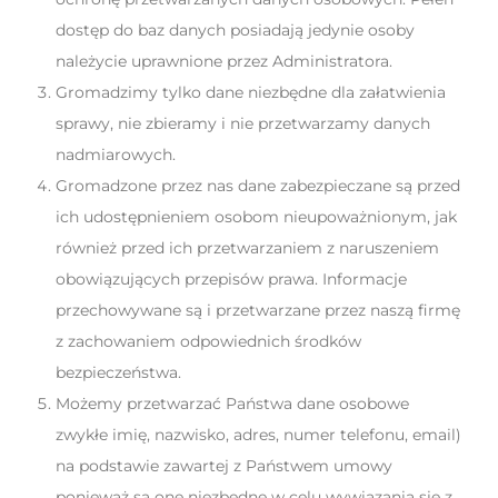
dostęp do baz danych posiadają jedynie osoby
należycie uprawnione przez Administratora.
Gromadzimy tylko dane niezbędne dla załatwienia
sprawy, nie zbieramy i nie przetwarzamy danych
nadmiarowych.
Gromadzone przez nas dane zabezpieczane są przed
ich udostępnieniem osobom nieupoważnionym, jak
również przed ich przetwarzaniem z naruszeniem
obowiązujących przepisów prawa. Informacje
przechowywane są i przetwarzane przez naszą firmę
z zachowaniem odpowiednich środków
bezpieczeństwa.
Możemy przetwarzać Państwa dane osobowe
zwykłe imię, nazwisko, adres, numer telefonu, email)
na podstawie zawartej z Państwem umowy
ponieważ są one niezbędne w celu wywiązania się z