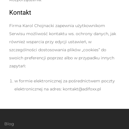
Kontakt
Firma Karol Chojnacki zapewnia użytkownikom
Serwisu możliwość kontaktu ws. ochrony danych, jak
również wsparcia przy edycji ustawień, w
szczególności dostosowania plików „cookies” do
swoich preferencji poprzez albo w przypadku innych
zapytań:
w formie elektronicznej za pośrednictwem poczty
elektronicznej na adres: kontakt@adifoxx.pl
Blog