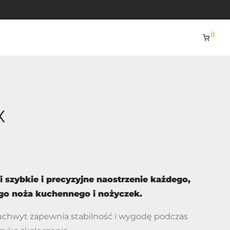
0
X
 szybkie i precyzyjne naostrzenie każdego,
ego noża kuchennego i nożyczek.
chwyt zapewnia stabilność i wygodę podczas