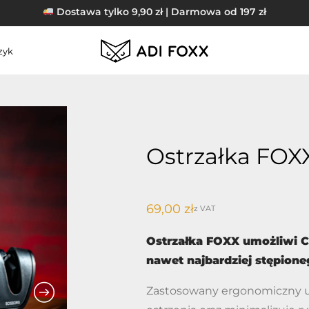
Dostawa tylko 9,90 zł | Darmowa od 197 zł
zyk
Ostrzałka FOX
69,00
zł
z VAT
Ostrzałka FOXX umożliwi Ci
nawet najbardziej stępion
Zastosowany ergonomiczny u