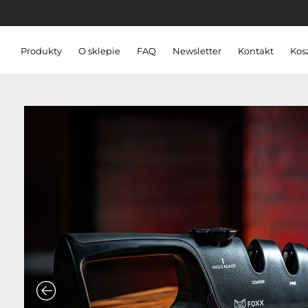
Produkty
O sklepie
FAQ
Newsletter
Kontakt
Kos