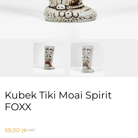
Kubek Tiki Moai Spirit
FOXX
59,00
zł
z VAT