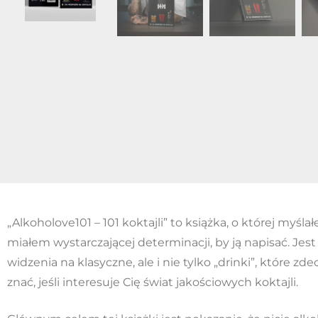
„Alkoholove101 – 101 koktajli” to książka, o której myśl
miałem wystarczającej determinacji, by ją napisać. Jes
widzenia na klasyczne, ale i nie tylko „drinki”, które 
znać, jeśli interesuje Cię świat jakościowych koktajli.