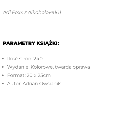
Adi Foxx z Alkoholove101
PARAMETRY KSIĄŻKI:
Ilość stron: 240
Wydanie: Kolorowe, twarda oprawa
Format: 20 x 25cm
Autor: Adrian Owsianik