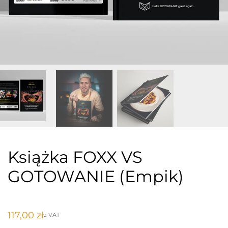
Książka FOXX VS
GOTOWANIE (Empik)
117,00
zł
z VAT