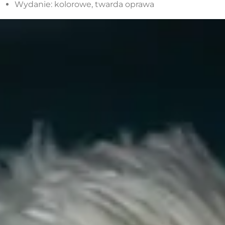
Wydanie: kolorowe, twarda oprawa