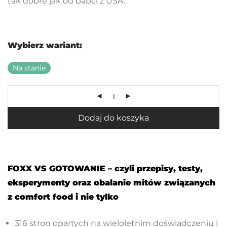
tak dobre jak od babci z USA.
Wybierz wariant:
Na stanie
Dodaj do koszyka
FOXX VS GOTOWANIE – czyli przepisy, testy,
eksperymenty oraz obalanie mitów związanych
z comfort food i nie tylko
316 stron opartych na wieloletnim doświadczeniu i