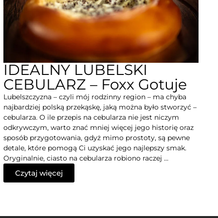
IDEALNY LUBELSKI
CEBULARZ – Foxx Gotuje
Lubelszczyzna – czyli mój rodzinny region – ma chyba
najbardziej polską przekąskę, jaką można było stworzyć –
cebularza. O ile przepis na cebularza nie jest niczym
odkrywczym, warto znać mniej więcej jego historię oraz
sposób przygotowania, gdyż mimo prostoty, są pewne
detale, które pomogą Ci uzyskać jego najlepszy smak.
Oryginalnie, ciasto na cebularza robiono raczej …
Czytaj więcej