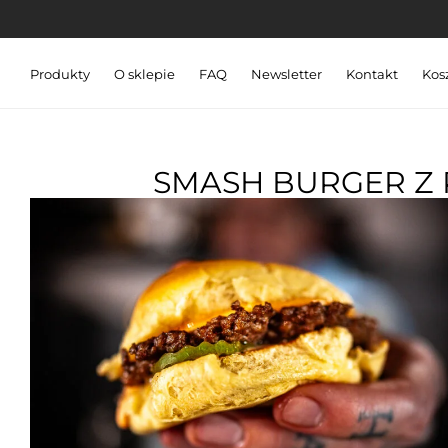
Produkty
O sklepie
FAQ
Newsletter
Kontakt
Kos
SMASH BURGER Z P