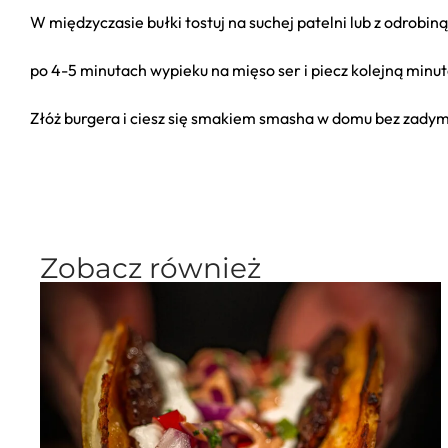
W międzyczasie bułki tostuj na suchej patelni lub z odrobin
po 4-5 minutach wypieku na mięso ser i piecz kolejną minut
Złóż burgera i ciesz się smakiem smasha w domu bez zadym
Zobacz również