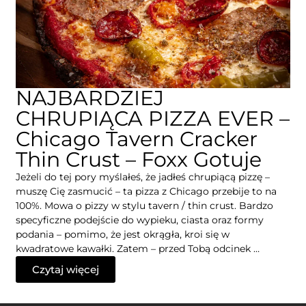
NAJBARDZIEJ
CHRUPIĄCA PIZZA EVER –
Chicago Tavern Cracker
Thin Crust – Foxx Gotuje
Jeżeli do tej pory myślałeś, że jadłeś chrupiącą pizzę –
muszę Cię zasmucić – ta pizza z Chicago przebije to na
100%. Mowa o pizzy w stylu tavern / thin crust. Bardzo
specyficzne podejście do wypieku, ciasta oraz formy
podania – pomimo, że jest okrągła, kroi się w
kwadratowe kawałki. Zatem – przed Tobą odcinek …
Czytaj więcej