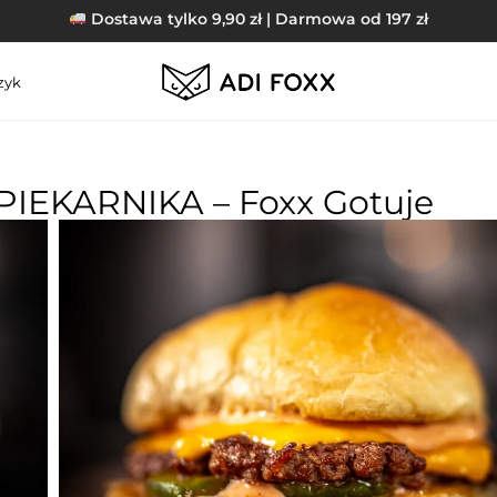
Dostawa tylko 9,90 zł | Darmowa od 197 zł
zyk
IEKARNIKA – Foxx Gotuje