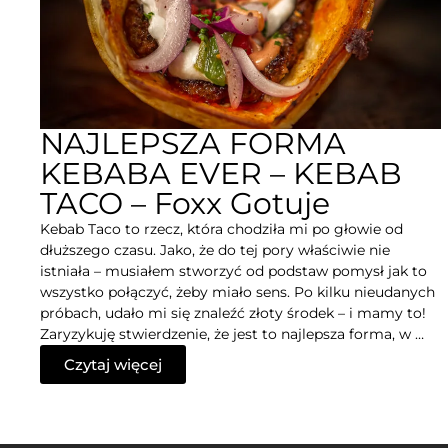
NAJLEPSZA FORMA
KEBABA EVER – KEBAB
TACO – Foxx Gotuje
Kebab Taco to rzecz, która chodziła mi po głowie od
dłuższego czasu. Jako, że do tej pory właściwie nie
istniała – musiałem stworzyć od podstaw pomysł jak to
wszystko połączyć, żeby miało sens. Po kilku nieudanych
próbach, udało mi się znaleźć złoty środek – i mamy to!
Zaryzykuję stwierdzenie, że jest to najlepsza forma, w …
Czytaj więcej