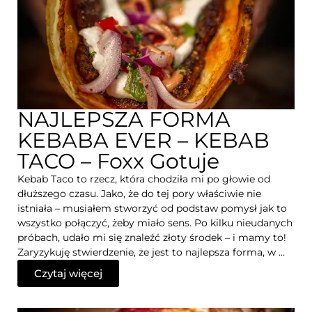
NAJLEPSZA FORMA
KEBABA EVER – KEBAB
TACO – Foxx Gotuje
Kebab Taco to rzecz, która chodziła mi po głowie od
dłuższego czasu. Jako, że do tej pory właściwie nie
istniała – musiałem stworzyć od podstaw pomysł jak to
wszystko połączyć, żeby miało sens. Po kilku nieudanych
próbach, udało mi się znaleźć złoty środek – i mamy to!
Zaryzykuję stwierdzenie, że jest to najlepsza forma, w …
Czytaj więcej