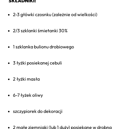
SKŁADNIKI:
2-3 główki czosnku (zależnie od wielkości)
2/3 szklanki śmietanki 30%
1 szklanka bulionu drobiowego
3 łyżki posiekanej cebuli
2 łyżki masła
6-7 łyżek oliwy
szczypiorek do dekoracji
2 małe ziemniaki (lub 1 duży) posiekane w drobną