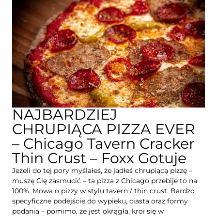
NAJBARDZIEJ
CHRUPIĄCA PIZZA EVER
– Chicago Tavern Cracker
Thin Crust – Foxx Gotuje
Jeżeli do tej pory myślałeś, że jadłeś chrupiącą pizzę –
muszę Cię zasmucić – ta pizza z Chicago przebije to na
100%. Mowa o pizzy w stylu tavern / thin crust. Bardzo
specyficzne podejście do wypieku, ciasta oraz formy
podania – pomimo, że jest okrągła, kroi się w