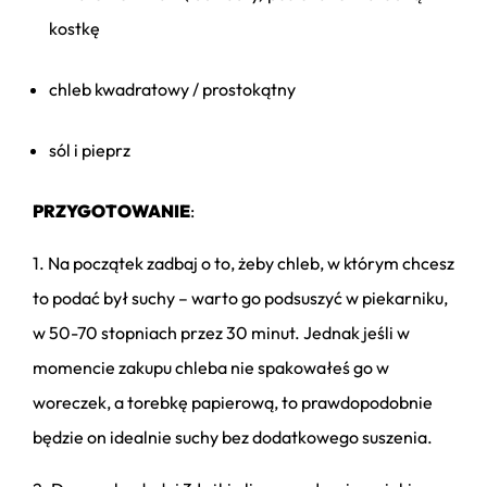
kostkę
chleb kwadratowy / prostokątny
sól i pieprz
PRZYGOTOWANIE
:
1. Na początek zadbaj o to, żeby chleb, w którym chcesz
to podać był suchy – warto go podsuszyć w piekarniku,
w 50-70 stopniach przez 30 minut. Jednak jeśli w
momencie zakupu chleba nie spakowałeś go w
woreczek, a torebkę papierową, to prawdopodobnie
będzie on idealnie suchy bez dodatkowego suszenia.