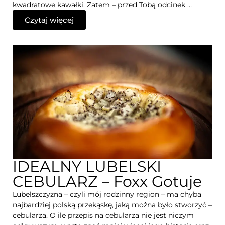
kwadratowe kawałki. Zatem – przed Tobą odcinek …
Czytaj więcej
IDEALNY LUBELSKI
CEBULARZ – Foxx Gotuje
Lubelszczyzna – czyli mój rodzinny region – ma chyba
najbardziej polską przekąskę, jaką można było stworzyć –
cebularza. O ile przepis na cebularza nie jest niczym