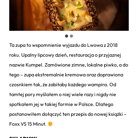
Ta zupa to wspomnienie wyjazdu do Lwowa z 2018
roku. Upalny lipcowy dzień, restauracja o przyjaznej
nazwie Kumpel. Zamówione zimne, lokalne piwko, a do
tego – zupa ekstremalnie kremowa oraz doprawiona
czosnkiem tak, że zabiłaby każdego wampira. Od
tamtej pory myślałem o niej wiele razy i nigdy nie
spotkałem jej w takiej formie w Polsce. Dlatego
postanowiłem dołączyć ten przepis do nowej książki –
Foxx VS 15 Minut.