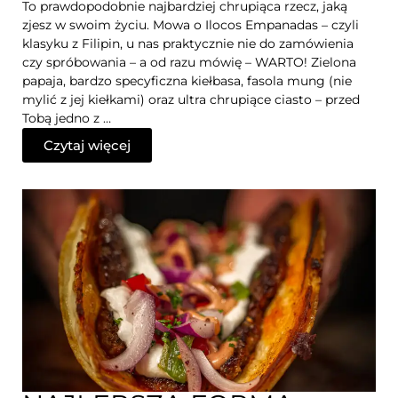
To prawdopodobnie najbardziej chrupiąca rzecz, jaką
zjesz w swoim życiu. Mowa o Ilocos Empanadas – czyli
klasyku z Filipin, u nas praktycznie nie do zamówienia
czy spróbowania – a od razu mówię – WARTO! Zielona
papaja, bardzo specyficzna kiełbasa, fasola mung (nie
mylić z jej kiełkami) oraz ultra chrupiące ciasto – przed
Tobą jedno z …
Czytaj więcej