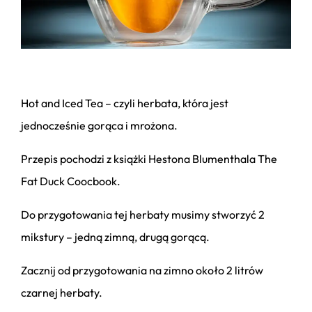
Hot and Iced Tea – czyli herbata, która jest
jednocześnie gorąca i mrożona.
Przepis pochodzi z książki Hestona Blumenthala The
Fat Duck Coocbook.
Do przygotowania tej herbaty musimy stworzyć 2
mikstury – jedną zimną, drugą gorącą.
Zacznij od przygotowania na zimno około 2 litrów
czarnej herbaty.