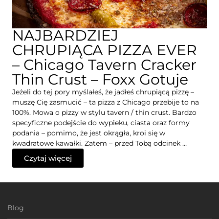
NAJBARDZIEJ
CHRUPIĄCA PIZZA EVER
– Chicago Tavern Cracker
Thin Crust – Foxx Gotuje
Jeżeli do tej pory myślałeś, że jadłeś chrupiącą pizzę –
muszę Cię zasmucić – ta pizza z Chicago przebije to na
100%. Mowa o pizzy w stylu tavern / thin crust. Bardzo
specyficzne podejście do wypieku, ciasta oraz formy
podania – pomimo, że jest okrągła, kroi się w
kwadratowe kawałki. Zatem – przed Tobą odcinek …
Czytaj więcej
Blog