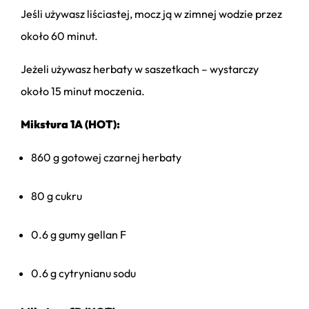
Jeśli używasz liściastej, mocz ją w zimnej wodzie przez
około 60 minut.
Jeżeli używasz herbaty w saszetkach – wystarczy
około 15 minut moczenia.
Mikstura 1A (HOT):
860 g gotowej czarnej herbaty
80 g cukru
0.6 g gumy gellan F
0.6 g cytrynianu sodu