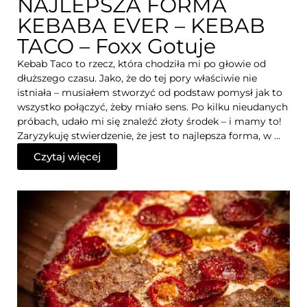
NAJLEPSZA FORMA
KEBABA EVER – KEBAB
TACO – Foxx Gotuje
Kebab Taco to rzecz, która chodziła mi po głowie od
dłuższego czasu. Jako, że do tej pory właściwie nie
istniała – musiałem stworzyć od podstaw pomysł jak to
wszystko połączyć, żeby miało sens. Po kilku nieudanych
próbach, udało mi się znaleźć złoty środek – i mamy to!
Zaryzykuję stwierdzenie, że jest to najlepsza forma, w …
Czytaj więcej