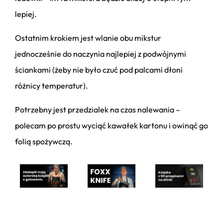
lepiej.
Ostatnim krokiem jest wlanie obu mikstur
jednocześnie do naczynia najlepiej z podwójnymi
ściankami (żeby nie było czuć pod palcami dłoni
różnicy temperatur).
Potrzebny jest przedzialek na czas nalewania –
polecam po prostu wyciąć kawałek kartonu i owinąć go
folią spożywczą.