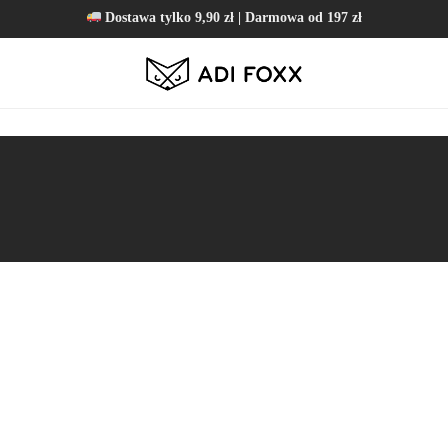
Dostawa tylko 9,90 zł | Darmowa od 197 zł