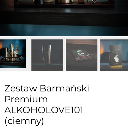
Zestaw Barmański
Premium
ALKOHOLOVE101
(ciemny)