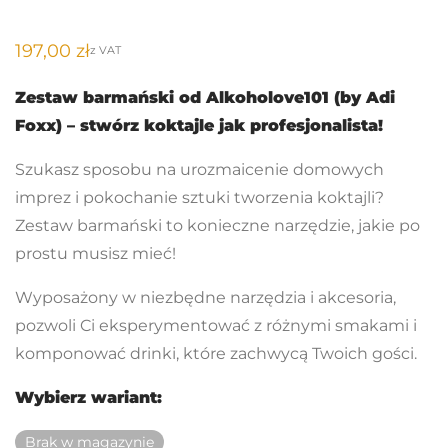
197,00
zł
z VAT
Zestaw barmański od Alkoholove101 (by Adi
Foxx) – stwórz koktajle jak profesjonalista!
Szukasz sposobu na urozmaicenie domowych
imprez i pokochanie sztuki tworzenia koktajli?
Zestaw barmański to konieczne narzędzie, jakie po
prostu musisz mieć!
Wyposażony w niezbędne narzędzia i akcesoria,
pozwoli Ci eksperymentować z różnymi smakami i
komponować drinki, które zachwycą Twoich gości.
Wybierz wariant:
Brak w magazynie