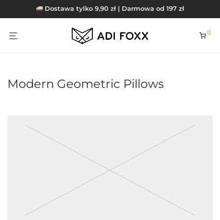
Dostawa tylko 9,90 zł | Darmowa od 197 zł
0
Modern Geometric Pillows