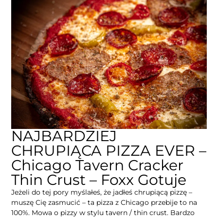
NAJBARDZIEJ
CHRUPIĄCA PIZZA EVER –
Chicago Tavern Cracker
Thin Crust – Foxx Gotuje
Jeżeli do tej pory myślałeś, że jadłeś chrupiącą pizzę –
muszę Cię zasmucić – ta pizza z Chicago przebije to na
100%. Mowa o pizzy w stylu tavern / thin crust. Bardzo