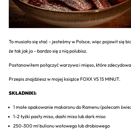
To musiało się stać – jesteśmy w Polsce, więc pojawił się 
że tak jak ja – bardzo się z nią polubisz.
Postanowiłem połączyć warzywa i mięso, które zdecydowani
Przepis znajdziesz w mojej książce FOXX VS 15 MINUT.
SKŁADNIKI:
1 małe opakowanie makaronu do Ramenu (polecam świeży,
1-2 łyżki pasty miso, dashi miso lub dark miso
250-300 ml bulionu wołowego lub drobiowego