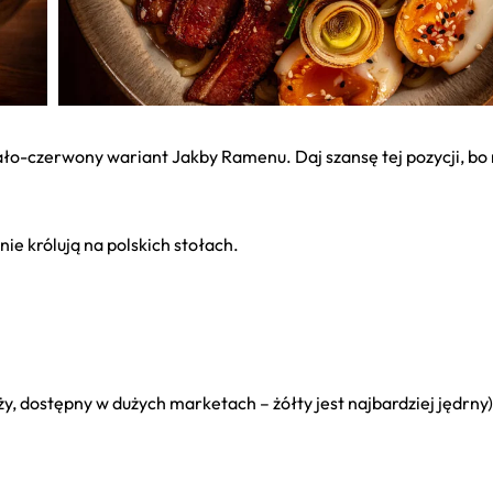
biało-czerwony wariant Jakby Ramenu. Daj szansę tej pozycji, bo
e królują na polskich stołach.
 dostępny w dużych marketach – żółty jest najbardziej jędrny)