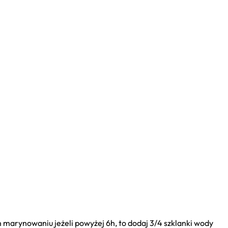
im marynowaniu jeżeli powyżej 6h, to dodaj 3/4 szklanki wody