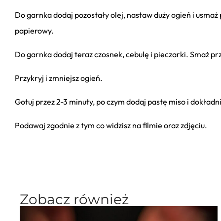
Do garnka dodaj pozostały olej, nastaw duży ogień i usmaż 
papierowy.
Do garnka dodaj teraz czosnek, cebulę i pieczarki. Smaż pr
Przykryj i zmniejsz ogień.
Gotuj przez 2-3 minuty, po czym dodaj pastę miso i dokładn
Podawaj zgodnie z tym co widzisz na filmie oraz zdjęciu.
Zobacz również