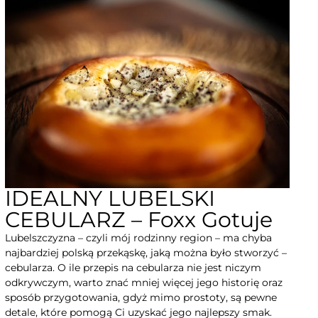
IDEALNY LUBELSKI
CEBULARZ – Foxx Gotuje
Lubelszczyzna – czyli mój rodzinny region – ma chyba
najbardziej polską przekąskę, jaką można było stworzyć –
cebularza. O ile przepis na cebularza nie jest niczym
odkrywczym, warto znać mniej więcej jego historię oraz
sposób przygotowania, gdyż mimo prostoty, są pewne
detale, które pomogą Ci uzyskać jego najlepszy smak.